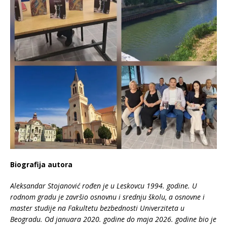
Biografija autora
Aleksandar Stojanović rođen je u Leskovcu 1994. godine. U
rodnom gradu je završio osnovnu i srednju školu, a osnovne i
master studije na Fakultetu bezbednosti Univerziteta u
Beogradu. Od januara 2020. godine do maja 2026. godine bio je