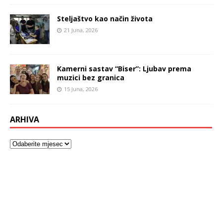
Steljaštvo kao način života
21 Juna, 2026
Kamerni sastav “Biser”: Ljubav prema
muzici bez granica
15 Juna, 2026
ARHIVA