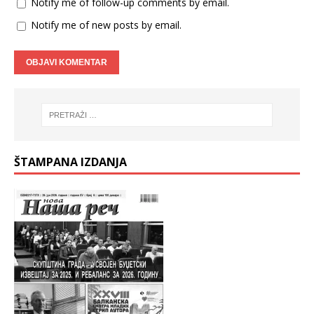
Notify me of follow-up comments by email.
Notify me of new posts by email.
ŠTAMPANA IZDANJA