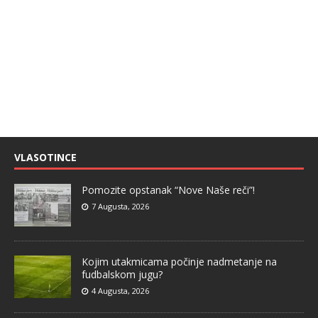
VLASOTINCE
Pomozite opstanak “Nove Naše reči”!
7 Augusta, 2026
Kojim utakmicama počinje nadmetanje na
fudbalskom jugu?
4 Augusta, 2026