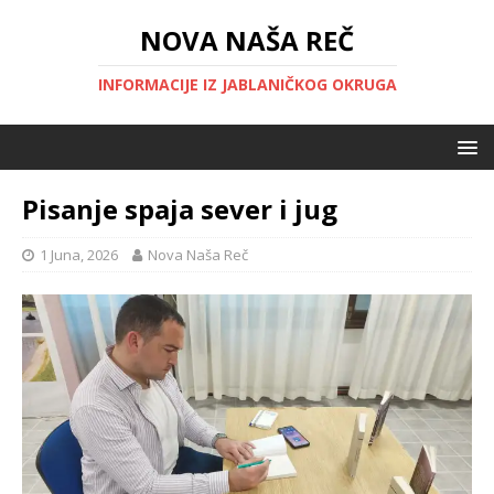
NOVA NAŠA REČ
INFORMACIJE IZ JABLANIČKOG OKRUGA
Pisanje spaja sever i jug
1 Juna, 2026
Nova Naša Reč