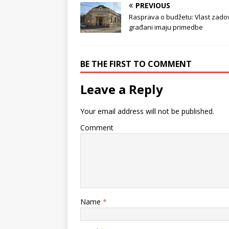
PREVIOUS
Rasprava o budžetu: Vlast zadov
građani imaju primedbe
BE THE FIRST TO COMMENT
Leave a Reply
Your email address will not be published.
Comment
Name
*