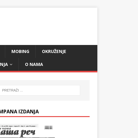
MOBING
OKRUŽENJE
ANJA
O NAMA
MPANA IZDANJA