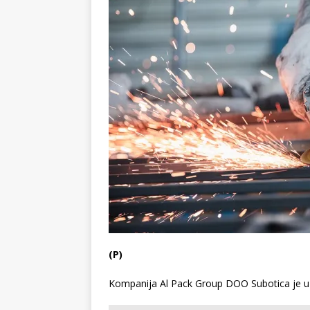
(P)
Kompanija Al Pack Group DOO Subotica je u p