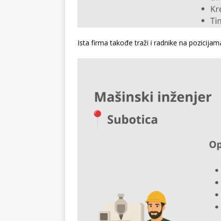
Ista firma takođe traži i radnike na pozicija