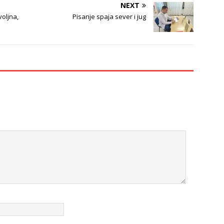
NEXT
oljna,
Pisanje spaja sever i jug