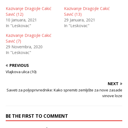
Kazivanje Dragojle Cakić
Kazivanje Dragojle Cakić
Savić (12)
Savić (13)
10 Januara, 2021
29 Januara, 2021
In "Leskovac"
In "Leskovac"
Kazivanje Dragojle Cakić
Savić (7)
29 Novembra, 2020
In "Leskovac"
PREVIOUS
Vlajkova ulica (10)
NEXT
Saveti za poljoprivrednike: Kako spremiti zemljište za nove zasade
vinove loze
BE THE FIRST TO COMMENT