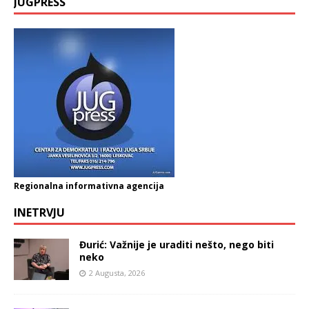
JUGPRESS
Regionalna informativna agencija
INETRVJU
Đurić: Važnije je uraditi nešto, nego biti
neko
2 Augusta, 2026