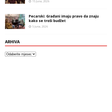
15 Juna, 2026
Pecarski: Građani imaju pravo da znaju
kako se troši budžet
5 Juna, 2026
ARHIVA