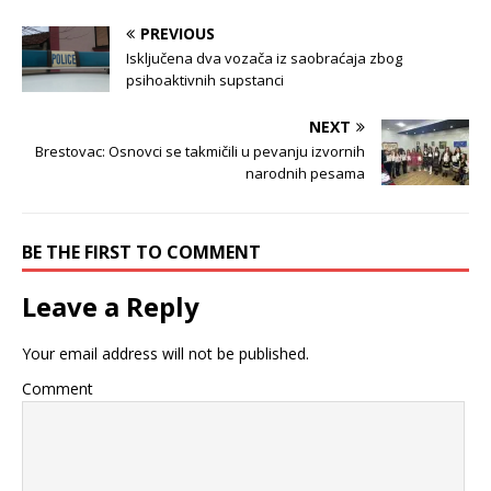
PREVIOUS
Isključena dva vozača iz saobraćaja zbog
psihoaktivnih supstanci
NEXT
Brestovac: Osnovci se takmičili u pevanju izvornih
narodnih pesama
BE THE FIRST TO COMMENT
Leave a Reply
Your email address will not be published.
Comment