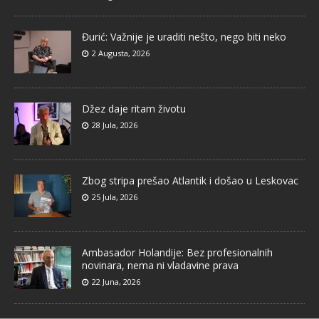
Đurić: Važnije je uraditi nešto, nego biti neko
2 Augusta, 2026
Džez daje ritam životu
28 Jula, 2026
Zbog stripa prešao Atlantik i došao u Leskovac
25 Jula, 2026
Ambasador Holandije: Bez profesionalnih
novinara, nema ni vladavine prava
22 Juna, 2026