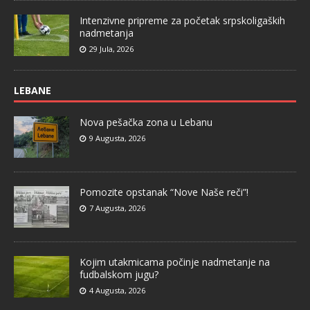
Intenzivne pripreme za početak srpskoligaških
nadmetanja
29 Jula, 2026
LEBANE
Nova pešačka zona u Lebanu
9 Augusta, 2026
Pomozite opstanak “Nove Naše reči”!
7 Augusta, 2026
Kojim utakmicama počinje nadmetanje na
fudbalskom jugu?
4 Augusta, 2026