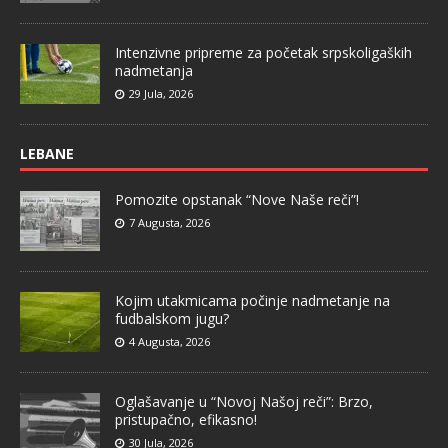
Intenzivne pripreme za početak srpskoligaških
nadmetanja
29 Jula, 2026
LEBANE
Pomozite opstanak “Nove Naše reči”!
7 Augusta, 2026
Kojim utakmicama počinje nadmetanje na
fudbalskom jugu?
4 Augusta, 2026
Oglašavanje u “Novoj Našoj reči”: Brzo,
pristupačno, efikasno!
30 Jula, 2026