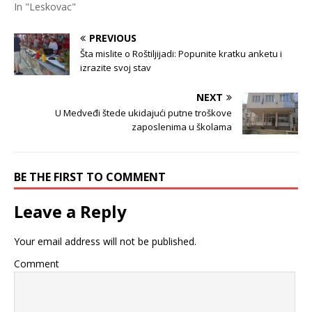
In "Leskovac"
PREVIOUS
Šta mislite o Roštiljijadi: Popunite kratku anketu i
izrazite svoj stav
NEXT
U Medveđi štede ukidajući putne troškove
zaposlenima u školama
BE THE FIRST TO COMMENT
Leave a Reply
Your email address will not be published.
Comment