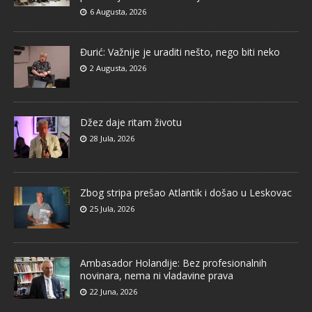
6 Augusta, 2026
Đurić: Važnije je uraditi nešto, nego biti neko
2 Augusta, 2026
Džez daje ritam životu
28 Jula, 2026
Zbog stripa prešao Atlantik i došao u Leskovac
25 Jula, 2026
Ambasador Holandije: Bez profesionalnih
novinara, nema ni vladavine prava
22 Juna, 2026