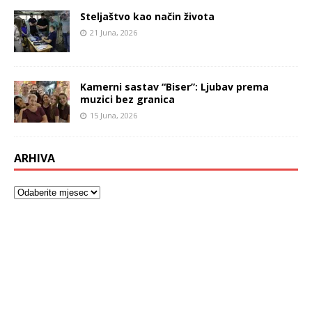
Steljaštvo kao način života
21 Juna, 2026
Kamerni sastav “Biser”: Ljubav prema
muzici bez granica
15 Juna, 2026
ARHIVA