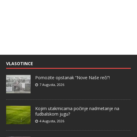
VLASOTINCE
Pomozite opstanak “Nove Naše reči”!
7 Augusta, 2026
Kojim utakmicama počinje nadmetanje na
fudbalskom jugu?
4 Augusta, 2026