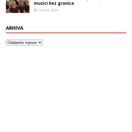
muzici bez granica
15 Juna, 2026
ARHIVA