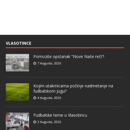
VLASOTINCE
Pomozite opstanak “Nove Naše reči”!
7 Augusta, 2026
Kojim utakmicama počinje nadmetanje na
fudbalskom jugu?
4 Augusta, 2026
Fudbalske teme u Vlasotincu
3 Augusta, 2026