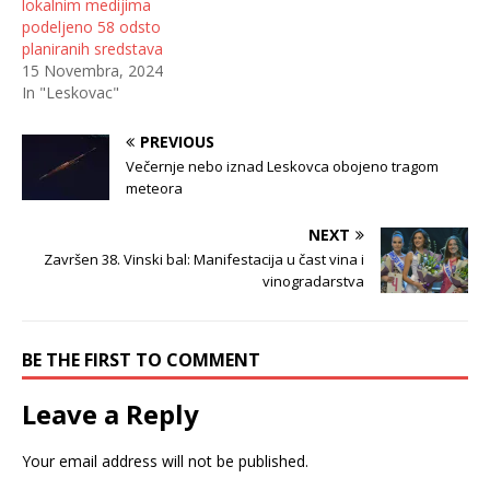
lokalnim medijima
podeljeno 58 odsto
planiranih sredstava
15 Novembra, 2024
In "Leskovac"
PREVIOUS
Večernje nebo iznad Leskovca obojeno tragom
meteora
NEXT
Završen 38. Vinski bal: Manifestacija u čast vina i
vinogradarstva
BE THE FIRST TO COMMENT
Leave a Reply
Your email address will not be published.