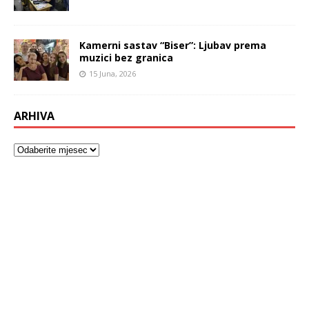
Kamerni sastav “Biser”: Ljubav prema
muzici bez granica
15 Juna, 2026
ARHIVA