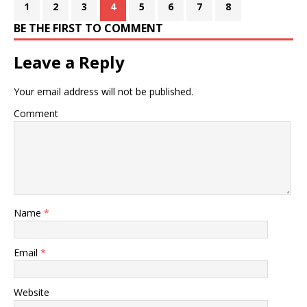
1
2
3
4
5
6
7
8
BE THE FIRST TO COMMENT
Leave a Reply
Your email address will not be published.
Comment
Name
*
Email
*
Website