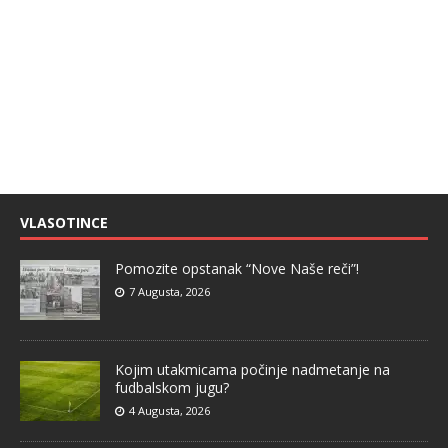
VLASOTINCE
Pomozite opstanak “Nove Naše reči”!
7 Augusta, 2026
Kojim utakmicama počinje nadmetanje na
fudbalskom jugu?
4 Augusta, 2026