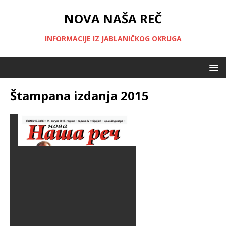
NOVA NAŠA REČ
INFORMACIJE IZ JABLANIČKOG OKRUGA
Štampana izdanja 2015