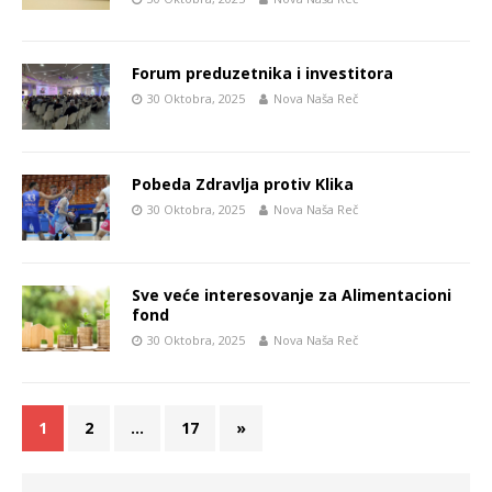
Forum preduzetnika i investitora
30 Oktobra, 2025
Nova Naša Reč
Pobeda Zdravlja protiv Klika
30 Oktobra, 2025
Nova Naša Reč
Sve veće interesovanje za Alimentacioni
fond
30 Oktobra, 2025
Nova Naša Reč
1
2
…
17
»