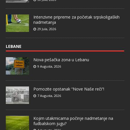
Intenzivne pripreme za početak srpskoligaških
nadmetanja
29 Jula, 2026
LEBANE
Nova pešačka zona u Lebanu
9 Augusta, 2026
Pomozite opstanak “Nove Naše reči”!
7 Augusta, 2026
Kojim utakmicama počinje nadmetanje na
fudbalskom jugu?