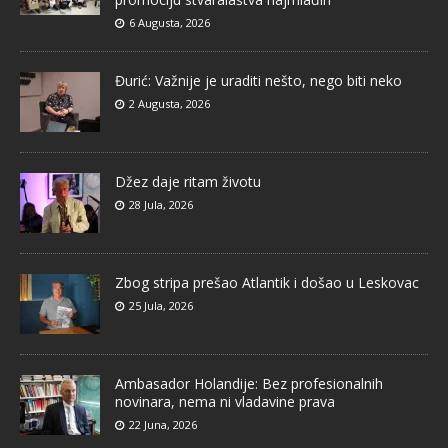
6 Augusta, 2026
Đurić: Važnije je uraditi nešto, nego biti neko
2 Augusta, 2026
Džez daje ritam životu
28 Jula, 2026
Zbog stripa prešao Atlantik i došao u Leskovac
25 Jula, 2026
Ambasador Holandije: Bez profesionalnih
novinara, nema ni vladavine prava
22 Juna, 2026