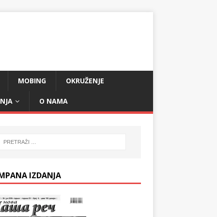
MOBING
OKRUŽENJE
ANJA
O NAMA
MPANA IZDANJA